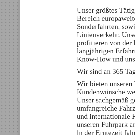
Unser größtes Tätig
Bereich europaweit
Sonderfahrten, sow
Linienverkehr. Uns
profitieren von der 
langjährigen Erfah
Know-How und unser
Wir sind an 365 Tag
Wir bieten unseren
Kundenwünsche werd
Unser sachgemäß ge
umfangreiche Fahrze
und internationale 
unseren Fuhrpark a
ln der Erntezeit fa